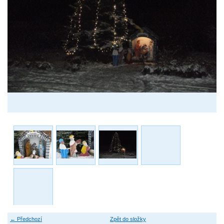
← Předchozí
Zpět do složky