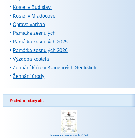
Kostel v Budislavi
Kostel v Mladočově
Oprava varhan
Památka zesnulých
Památka zesnulých 2025
Památka zesnulých 2026
Výzdoba kostela
Žehnání kříže v Kamenných Sedlištích
Žehnání úrody
Poslední fotografie
Památka zesnulých 2026