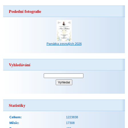
Poslední fotografie
Památka zesnulých 2026
Vyhledávání
Statistiky
Celkem:
1223838
Měsíc:
17308