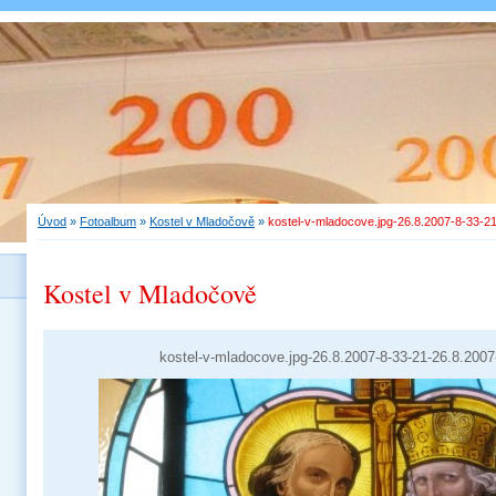
Úvod
»
Fotoalbum
»
Kostel v Mladočově
»
kostel-v-mladocove.jpg-26.8.2007-8-33-2
Kostel v Mladočově
kostel-v-mladocove.jpg-26.8.2007-8-33-21-26.8.2007