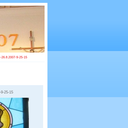
1-26.8.2007-9-25-15
-9-25-15