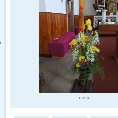
a
1.6.2014