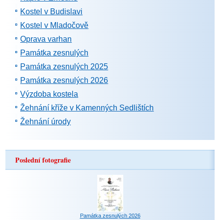
Kostel v Budislavi
Kostel v Mladočově
Oprava varhan
Památka zesnulých
Památka zesnulých 2025
Památka zesnulých 2026
Výzdoba kostela
Žehnání kříže v Kamenných Sedlištích
Žehnání úrody
Poslední fotografie
Památka zesnulých 2026