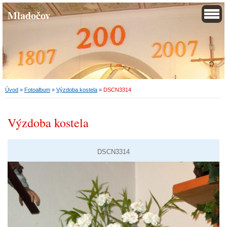
Mladočov
Úvod
»
Fotoalbum
»
Výzdoba kostela
»
DSCN3314
Výzdoba kostela
DSCN3314