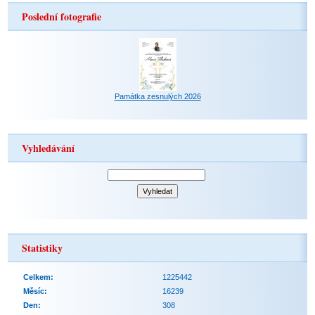
Poslední fotografie
Památka zesnulých 2026
Vyhledávání
Statistiky
Celkem:
1225442
Měsíc:
16239
Den:
308