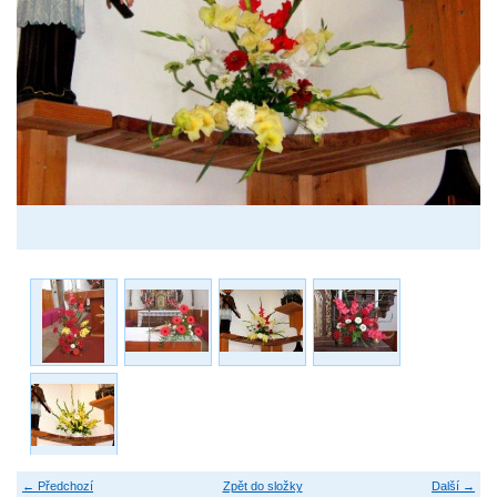
← Předchozí
Zpět do složky
Další →