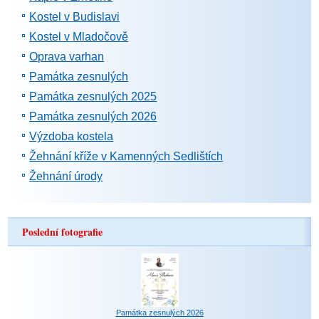
Kostel v Budislavi
Kostel v Mladočově
Oprava varhan
Památka zesnulých
Památka zesnulých 2025
Památka zesnulých 2026
Výzdoba kostela
Žehnání kříže v Kamenných Sedlištích
Žehnání úrody
Poslední fotografie
Památka zesnulých 2026