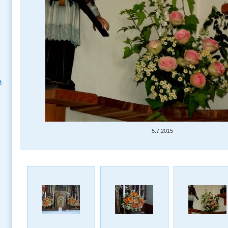
a
5.7.2015