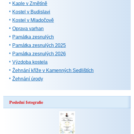
Kaple v Zrnětíně
Kostel v Budislavi
Kostel v Mladočově
Oprava varhan
Památka zesnulých
Památka zesnulých 2025
Památka zesnulých 2026
Výzdoba kostela
Žehnání kříže v Kamenných Sedlištích
Žehnání úrody
Poslední fotografie