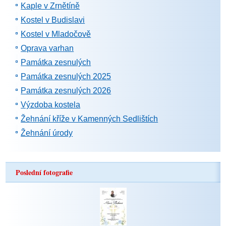
Kaple v Zrnětíně
Kostel v Budislavi
Kostel v Mladočově
Oprava varhan
Památka zesnulých
Památka zesnulých 2025
Památka zesnulých 2026
Výzdoba kostela
Žehnání kříže v Kamenných Sedlištích
Žehnání úrody
Poslední fotografie